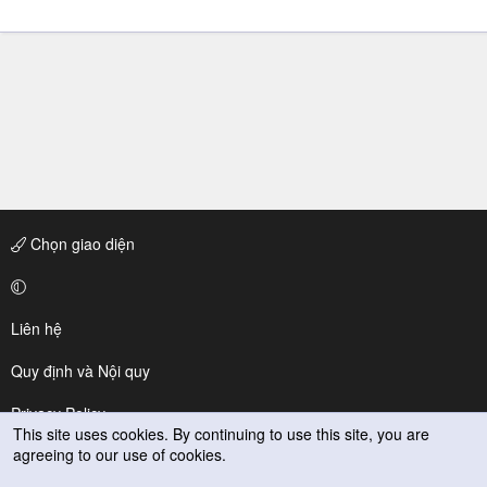
Chọn giao diện
Liên hệ
Quy định và Nội quy
Privacy Policy
This site uses cookies. By continuing to use this site, you are
agreeing to our use of cookies.
Trợ giúp