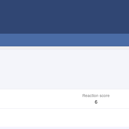
Reaction score
6