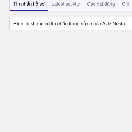
Tin nhắn hồ sơ
Latest activity
Các bài đăng
Giới 
Hiện tại không có tin nhắn trong hồ sơ của Aziz Nesin.