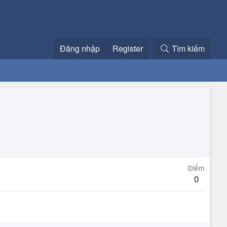
Đăng nhập
Register
Tìm kiếm
Điểm
0