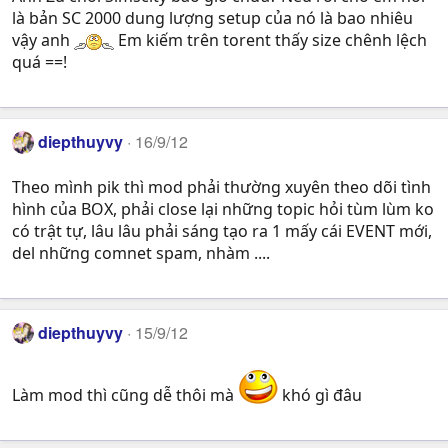
là bản SC 2000 dung lượng setup của nó là bao nhiêu
vậy anh
Em kiếm trên torent thấy size chênh lệch
quá ==!
diepthuyvy
16/9/12
Theo mình pik thì mod phải thường xuyên theo dõi tình
hình của BOX, phải close lại những topic hỏi tùm lùm ko
có trật tự, lâu lâu phải sáng tạo ra 1 mấy cái EVENT mới,
del những comnet spam, nhàm ....
diepthuyvy
15/9/12
Làm mod thì cũng dễ thôi mà
khó gì đâu