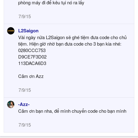
phòng máy đi để kêu tụi nó ra lấy
7/9/15
L2Saigon
Vài ngày nữa L2Saigon sẽ ghé tiệm đưa code cho chủ
tiệm. Hiện giờ nhờ bạn đưa code cho 3 bạn kia nhé:
0280CCC753
D9CE7F3D02
113DACA6D3
Cảm ơn Azz
7/9/15
-Azz-
Cảm ơn bạn nha, để mình chuyển code cho bạn mình
7/9/15