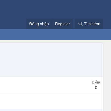
Đăng nhập
Register
Tìm kiếm
Điểm
0