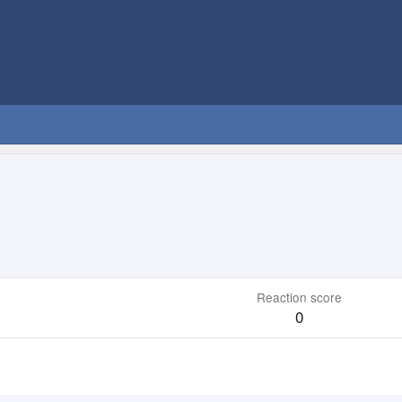
Reaction score
0