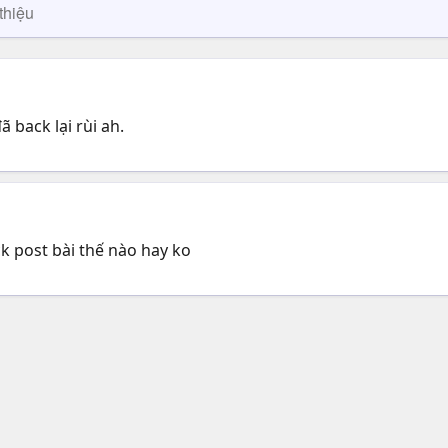
thiệu
ã back lại rùi ah.
k post bài thế nào hay ko