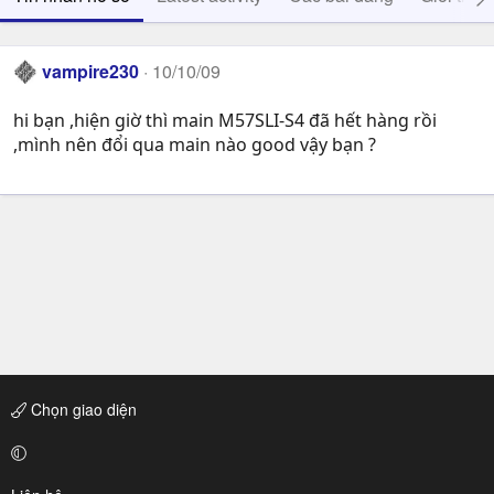
vampire230
10/10/09
hi bạn ,hiện giờ thì main M57SLI-S4 đã hết hàng rồi
,mình nên đổi qua main nào good vậy bạn ?
Chọn giao diện