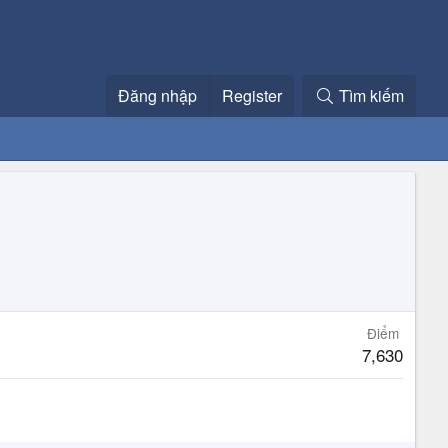
Đăng nhập
Register
Tìm kiếm
Điểm
7,630