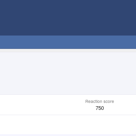
Reaction score
750