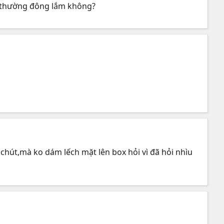
có thường đông lắm không?
chút,mà ko dám lếch mặt lên box hỏi vì đã hỏi nhìu