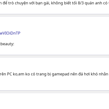
h để trò chuyện với bạn gái, không biết tối 8/3 quán anh 
0wVIOiDnTP
:beauty:
 trên PC ko,em ko có trang bị gamepad nên đá hơi khó nhằn 