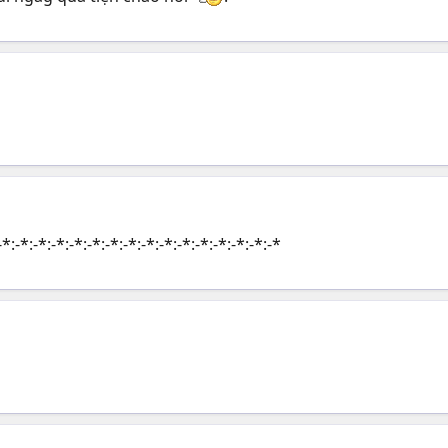
-*:-*:-*:-*:-*:-*:-*:-*:-*:-*:-*:-*:-*:-*:-*:-*