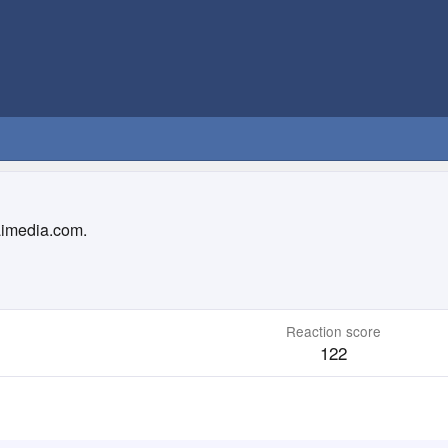
aimedia.com.
Reaction score
122