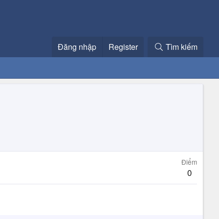
Đăng nhập
Register
Tìm kiếm
Điểm
0