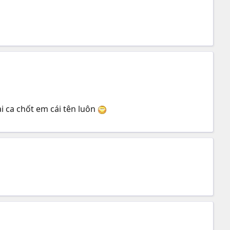
i ca chốt em cái tên luôn