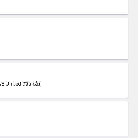
WE United đâu cả:(