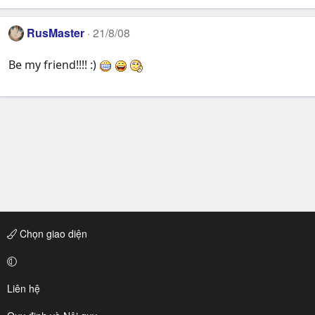
RusMaster
21/8/08
Be my friend!!!! :)
Chọn giao diện
Liên hệ