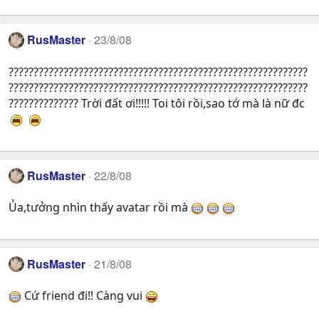
RusMaster
23/8/08
????????????????????????????????????????????????????????????
????????????????????????????????????????????????????????????
?????????????? Trời đất ơi!!!!! Toi tôi rồi,sao tớ mà là nữ đc
RusMaster
22/8/08
Ủa,tưởng nhìn thấy avatar rồi mà
RusMaster
21/8/08
Cứ friend đi!! Càng vui