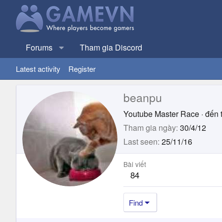
Forums
Tham gia Discord
Latest activity
Register
beanpu
Youtube Master Race
·
đến 
Tham gia ngày
30/4/12
Last seen
25/11/16
Bài viết
84
Find