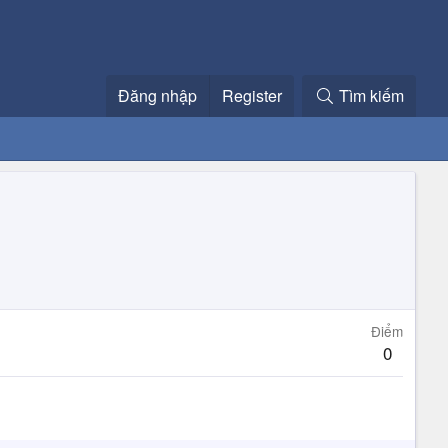
Đăng nhập
Register
Tìm kiếm
Điểm
0