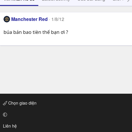
Manchester Red
1/8/12
búa bán bao tièn thế bạn ơi ?
Chọn giao diện
Liên hệ