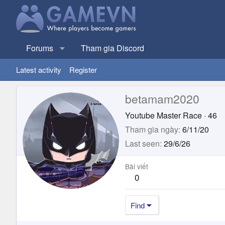
Forums
Tham gia Discord
Latest activity
Register
betamam2020
Youtube Master Race
·
46
Tham gia ngày
6/11/20
Last seen
29/6/26
Bài viết
0
Find