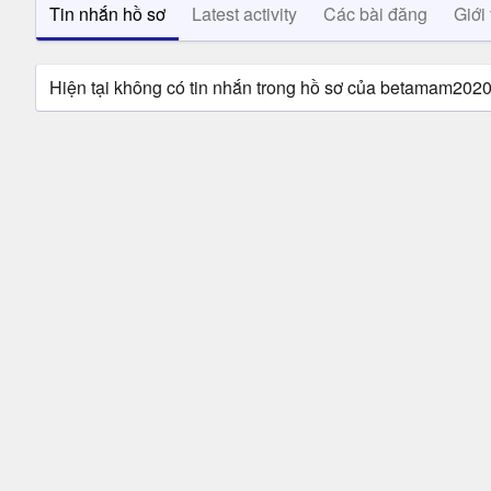
Tin nhắn hồ sơ
Latest activity
Các bài đăng
Giới 
Hiện tại không có tin nhắn trong hồ sơ của betamam2020