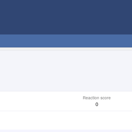
Reaction score
0