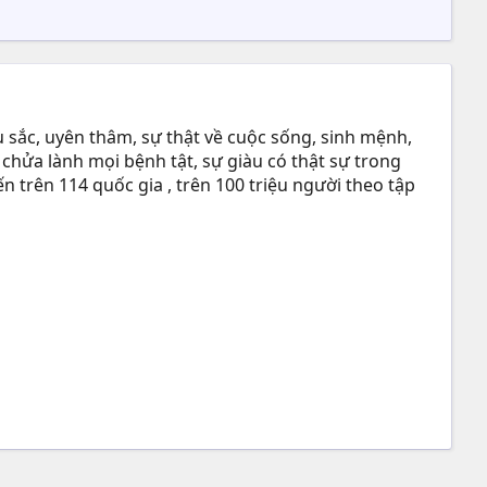
 sắc, uyên thâm, sự thật về cuộc sống, sinh mệnh,
 chửa lành mọi bệnh tật, sự giàu có thật sự trong
n trên 114 quốc gia , trên 100 triệu người theo tập