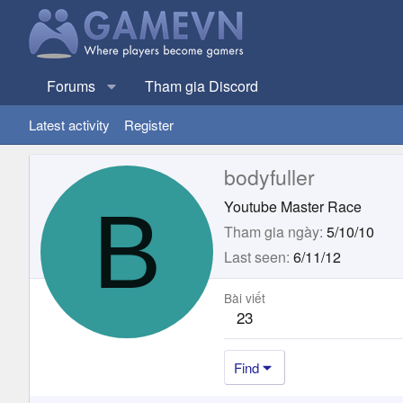
Forums
Tham gia Discord
Latest activity
Register
bodyfuller
B
Youtube Master Race
Tham gia ngày
5/10/10
Last seen
6/11/12
Bài viết
23
Find