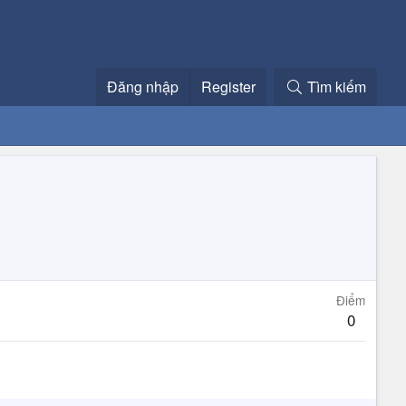
Đăng nhập
Register
Tìm kiếm
Điểm
0