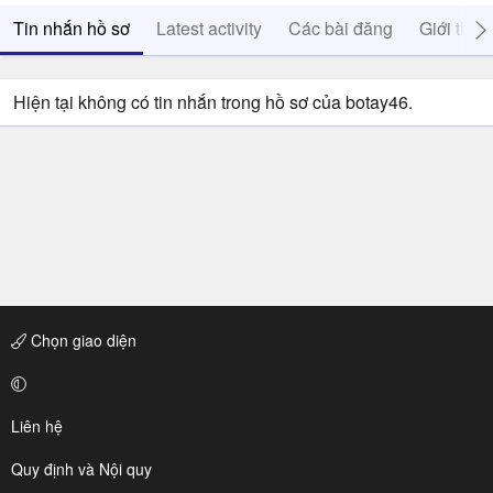
Tin nhắn hồ sơ
Latest activity
Các bài đăng
Giới thiệ
Hiện tại không có tin nhắn trong hồ sơ của botay46.
Chọn giao diện
Liên hệ
Quy định và Nội quy