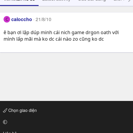
caloccho
21/8/10
C
ê bạn ơi lập dúp minh cái nich game drgon oath với
mình lấp mãi mà ko dc cái nào zo cũng ko dc
Chọn giao diện