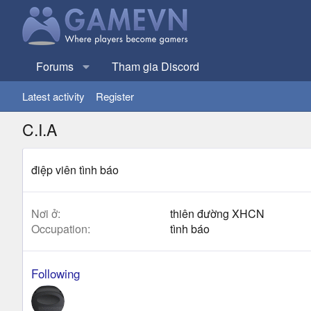
Forums
Tham gia Discord
Latest activity
Register
C.I.A
điệp viên tình báo
Nơi ở
thiên đường XHCN
Occupation
tình báo
Following