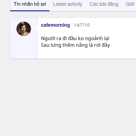
Tin nhắn hồ sơ
Latest activity
Các bài đăng
Giới 
cafemorning
14/7/10
Người ra đi đầu ko ngoảnh lại
Sau lưng thềm nắng là rơi đầy