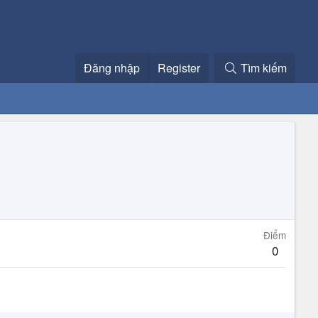
Đăng nhập
Register
Tìm kiếm
Điểm
0