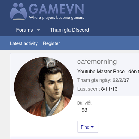
Forums
Tham gia Discord
Latest activity
Register
cafemorning
Youtube Master Race
·
đến 
Tham gia ngày
22/2/07
Last seen
8/11/13
Bài viết
93
Find