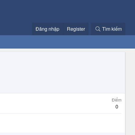
Đăng nhập
Register
Tìm kiếm
Điểm
0