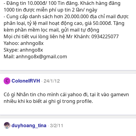
- Đăng tin 10.000đ/ 100 Tin đăng. Khách hàng đăng
1000 tin được miễn phí up tin 2 lần/ ngày
- Cung cấp danh sách hơn 20.000.000 địa chỉ mail được
phân loại, tỷ lệ mail hoạt động cao, giá 50.000đ. Tặng
kèm phần mềm lọc mail, gửi mail tự động
Mọi chi tiết vui lòng liên hệ Mr Khánh: 0934225077
Yahoo: anhngo8x
Skype: anhngo8x
Mail:
anhngo8x@gmail.com
ColonelRVH
24/1/12
C
Có gì Nhắn tin cho mình cái yahoo đi, tại ít vào gamevn
nhiều khi ko biết ai ghi gì trong profile.
duyhoang_tina
3/2/11