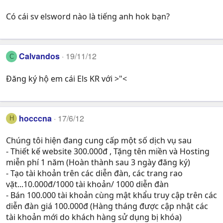
Có cái sv elsword nào là tiếng anh hok bạn?
Calvandos
19/11/12
C
Đăng ký hộ em cái Els KR với >"<
hocccna
17/6/12
H
Chúng tôi hiện đang cung cấp một số dịch vụ sau
- Thiết kế website 300.000đ , Tặng tên miền và Hosting
miễn phí 1 năm (Hoàn thành sau 3 ngày đăng ký)
- Tạo tài khoản trên các diễn đàn, các trang rao
vặt...10.000đ/1000 tài khoản/ 1000 diễn đàn
- Bán 100.000 tài khoản cùng mật khẩu truy cập trên các
diễn đàn giá 100.000đ (Hàng tháng được cập nhật các
tài khoản mới do khách hàng sử dụng bị khóa)