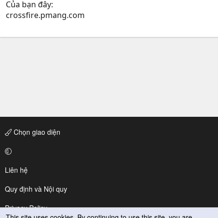
Của bạn đây:
crossfire.pmang.com
Chọn giao diện
Liên hệ
Quy định và Nội quy
Privacy Policy
This site uses cookies. By continuing to use this site, you are