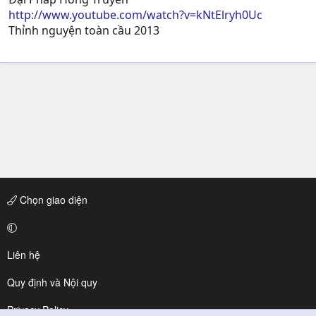
http://www.youtube.com/watch?v=kNtElryh0Uc
Thỉnh nguyện toàn cầu 2013
Chọn giao diện
Liên hệ
Quy định và Nội quy
Privacy Policy