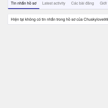
Tin nhắn hồ sơ
Latest activity
Các bài đăng
Giới 
Hiện tại không có tin nhắn trong hồ sơ của Chuskylove9