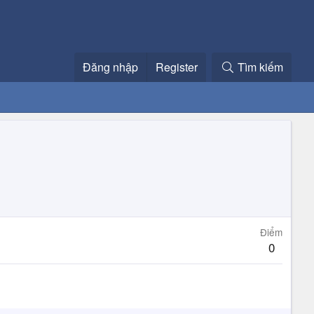
Đăng nhập
Register
Tìm kiếm
Điểm
0