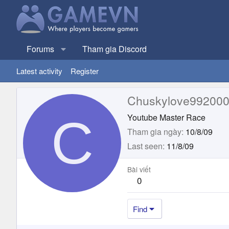
Forums
Tham gia Discord
Latest activity
Register
Chuskylove99200
C
Youtube Master Race
Tham gia ngày
10/8/09
Last seen
11/8/09
Bài viết
0
Find