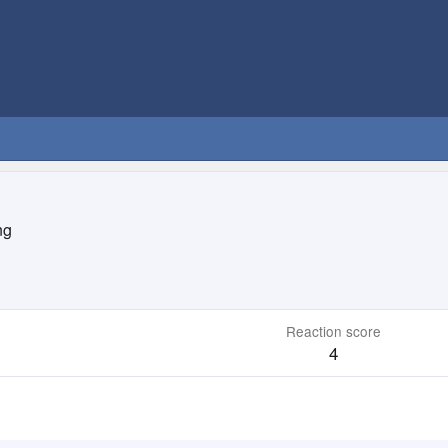
ng
Reaction score
4