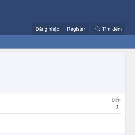
Đăng nhập
Register
Tìm kiếm
Điểm
0