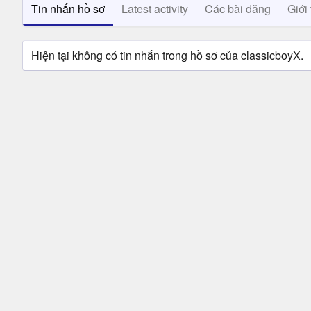
Tin nhắn hồ sơ
Latest activity
Các bài đăng
Giới 
Hiện tại không có tin nhắn trong hồ sơ của classicboyX.