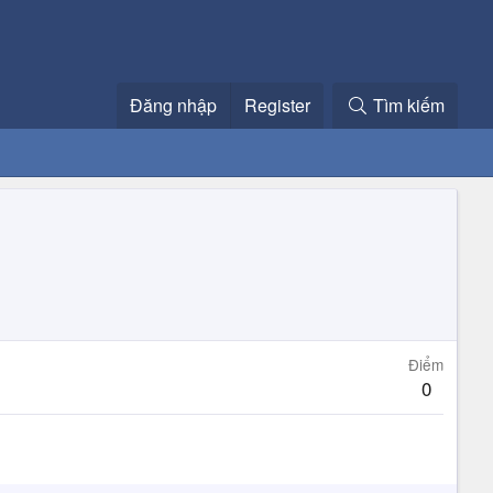
Đăng nhập
Register
Tìm kiếm
Điểm
0