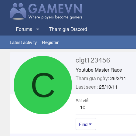
Forums
Tham gia Discord
Latest activity
Register
clgt123456
C
Youtube Master Race
Tham gia ngày
25/2/11
Last seen
25/10/11
Bài viết
10
Find