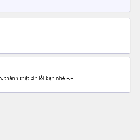
, thành thật xin lỗi bạn nhé =.=