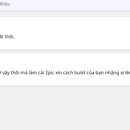
thiệu
t thôi.
 vậy thôi mà làm cái 2pic xin cách build của bạn nhặng xị lên