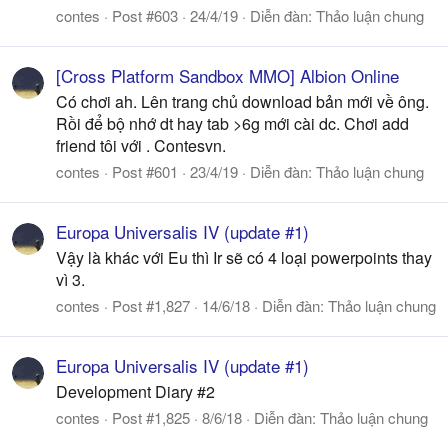
contes
Post #603
24/4/19
Diễn đàn:
Thảo luận chung
[Cross Platform Sandbox MMO] Albion Online
Có chơi ah. Lên trang chủ download bản mới về ông.
Rồi để bộ nhớ dt hay tab >6g mới cài dc. Chơi add
friend tôi với . Contesvn.
contes
Post #601
23/4/19
Diễn đàn:
Thảo luận chung
Europa Universalis IV (update #1)
Vậy là khác với Eu thì Ir sẽ có 4 loại powerpoints thay
vì 3.
contes
Post #1,827
14/6/18
Diễn đàn:
Thảo luận chung
Europa Universalis IV (update #1)
Development Diary #2
contes
Post #1,825
8/6/18
Diễn đàn:
Thảo luận chung