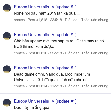
Europa Universalis IV (update #1)
Nghe nói đầu năm 2019 lận xa quá ...
contes
Post #1,818
23/5/18
Diễn đàn:
Thảo luận chung
Europa Universalis IV (update #1)
Chờ bản update mới thôi sắp ra rồi. Chắc may ra có
EU5 thì mới xôm được.
contes
Post #1,816
22/5/18
Diễn đàn:
Thảo luận chung
Europa Universalis IV (update #1)
Dead game cmnr. Vắng quá. Mod Imperium
Universalis 1.3.1 đã qua chỉnh sửa cho dễ.
contes
Post #1,814
11/5/18
Diễn đàn:
Thảo luận chung
Europa Universalis IV (update #1)
Dạo này im ắng quá.