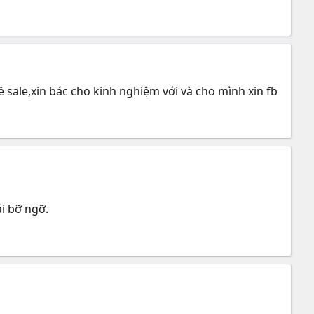
 sale,xin bác cho kinh nghiệm với và cho mình xin fb
i bỡ ngỡ.