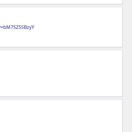
?v=bM7SZ5SBzyY