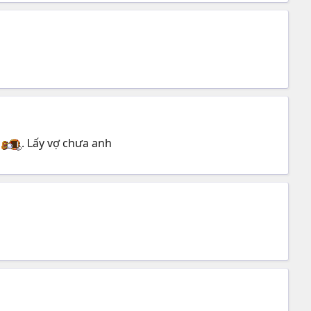
g
. Lấy vợ chưa anh