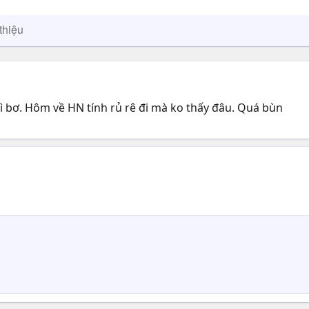
thiệu
hì bơ. Hôm về HN tính rủ rê đi mà ko thấy đâu. Quá bùn