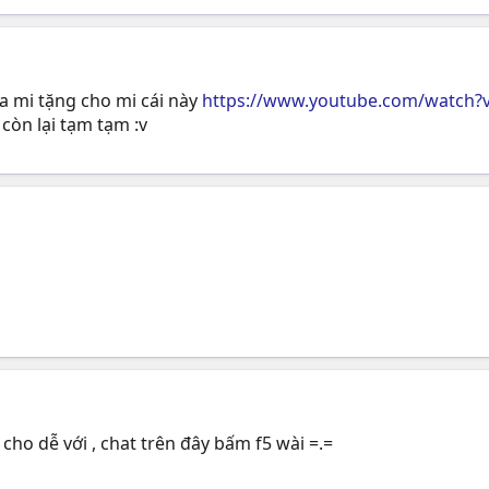
ủa mi tặng cho mi cái này
https://www.youtube.com/watch
 còn lại tạm tạm :v
 cho dễ với , chat trên đây bấm f5 wài =.=