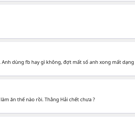
ỹ. Anh dùng fb hay gì không, đợt mất số anh xong mất dạn
 làm ăn thế nào rồi. Thằng Hải chết chưa ?