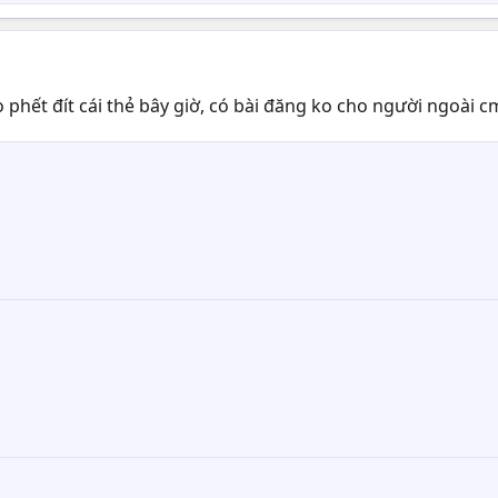
phết đít cái thẻ bây giờ, có bài đăng ko cho người ngoài cm