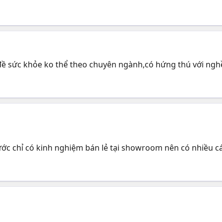
n đề sức khỏe ko thể theo chuyên ngành,có hứng thú với nghề
rước chỉ có kinh nghiệm bán lẻ tại showroom nên có nhiều cá