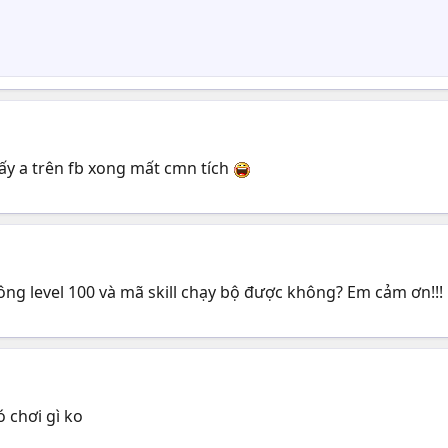
y a trên fb xong mất cmn tích
công level 100 và mã skill chạy bộ được không? Em cảm ơn!!!
 chơi gì ko