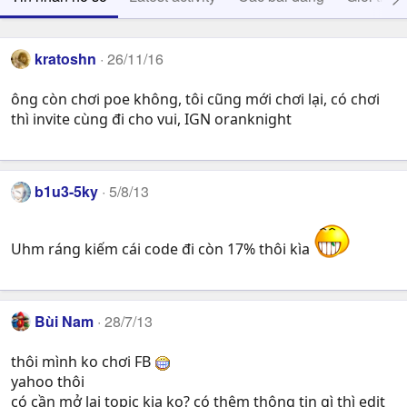
kratoshn
26/11/16
ông còn chơi poe không, tôi cũng mới chơi lại, có chơi
thì invite cùng đi cho vui, IGN oranknight
b1u3-5ky
5/8/13
Uhm ráng kiếm cái code đi còn 17% thôi kìa
Bùi Nam
28/7/13
thôi mình ko chơi FB
yahoo thôi
có cần mở lại topic kia ko? có thêm thông tin gì thì edit