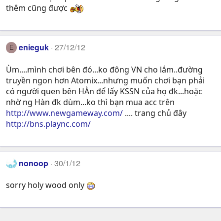
thêm cũng được
enieguk
27/12/12
E
Ùm....mình chơi bên đó...ko đông VN cho lắm..đường
truyền ngon hơn Atomix...nhưng muốn chơi bạn phải
có người quen bên HÀn để lấy KSSN của họ đk...hoặc
nhờ ng Hàn đk dùm...ko thì bạn mua acc trên
http://www.newgameway.com/
.... trang chủ đây
http://bns.plaync.com/
nonoop
30/1/12
sorry holy wood only