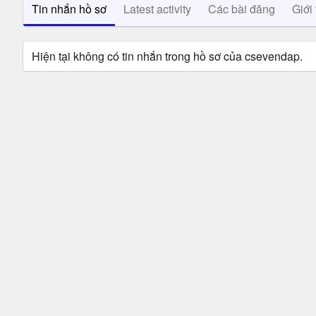
Tin nhắn hồ sơ
Latest activity
Các bài đăng
Giới 
Hiện tại không có tin nhắn trong hồ sơ của csevendap.