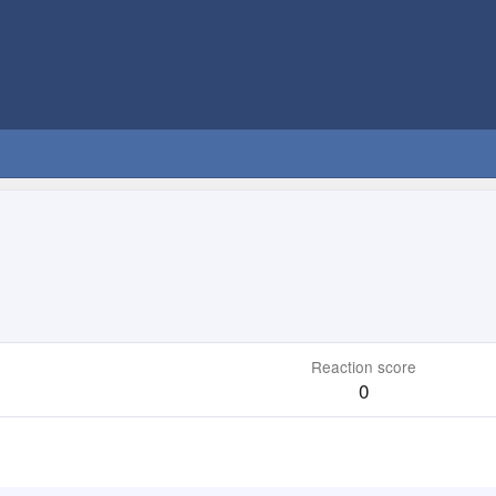
Reaction score
0