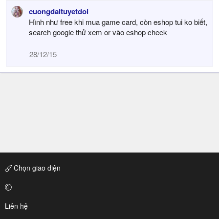
cuongdaituyetdoi
Hình như free khi mua game card, còn eshop tui ko biết,
search google thử xem or vào eshop check
28/12/15
Chọn giao diện
Liên hệ