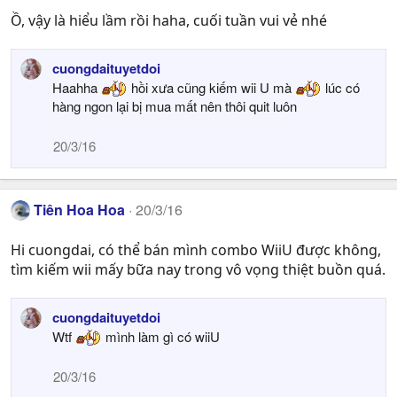
Ồ, vậy là hiểu lầm rồi haha, cuối tuần vui vẻ nhé
cuongdaituyetdoi
Haahha
hồi xưa cũng kiếm wii U mà
lúc có
hàng ngon lại bị mua mất nên thôi quit luôn
20/3/16
Tiên Hoa Hoa
20/3/16
Hi cuongdai, có thể bán mình combo WiiU được không,
tìm kiếm wii mấy bữa nay trong vô vọng thiệt buồn quá.
cuongdaituyetdoi
Wtf
mình làm gì có wiiU
20/3/16