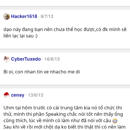
Hacker1618
9/7/13
dạo này đang bạn nên chưa thể học được,có đk mình sẽ
liên lạc lại sau :)
CyberTuxedo
16/6/13
Bi oi, con nhan tin ve nhacho me di
censy
13/6/13
Uhm tại hôm trước có cái trung tâm kia nó tổ chức thi
thử, mình thi phần Speaking chắc nói tốt nên thấy ổng
cũng thích, lúc về mình có làm như đã nói với cậu
Sau khi về rồi mới chột dạ ko biết thi thật thì có nên làm