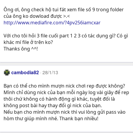
Ông ơi, ông check hộ tui fát xem file số 9 trong folder
của ông ko dowload được >.<
http://www.mediafire.com/?4pv256iamcxar
Với cho tôi hỏi 3 file cuối part 1 2 3 có tác dụng gì? Có gì
khác mí file ở trên ko?
Thanks ông ^^!
cambodia82
28/1/13
Bạn có thể cho mình mượn nick chơi rep được không?
Mình chỉ dùng nick của bạn mỗi ngày log vài giây để rep
thôi chứ không có hành động gì khác, tuyệt đối là
không post bài hay thay đổi gì nick của bạn.
Nếu bạn cho mình mượn nick thì vui lòng gửi pass vào
hòm thư giúp mình nhé. Thank bạn nhiều!