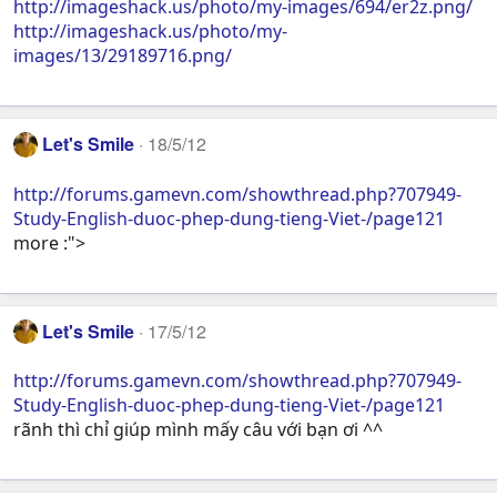
http://imageshack.us/photo/my-images/694/er2z.png/
http://imageshack.us/photo/my-
images/13/29189716.png/
Let's Smile
18/5/12
http://forums.gamevn.com/showthread.php?707949-
Study-English-duoc-phep-dung-tieng-Viet-/page121
more :">
Let's Smile
17/5/12
http://forums.gamevn.com/showthread.php?707949-
Study-English-duoc-phep-dung-tieng-Viet-/page121
rãnh thì chỉ giúp mình mấy câu với bạn ơi ^^