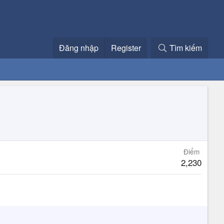
Đăng nhập
Register
Tìm kiếm
Điểm
2,230