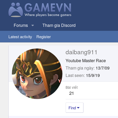
Forums
Tham gia Discord
Latest activity
Register
daibang911
Youtube Master Race
Tham gia ngày
13/7/09
Last seen
15/9/19
Bài viết
21
Find