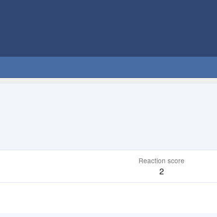
Reaction score
2