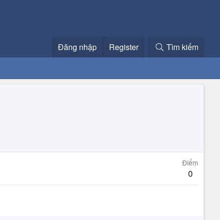
Đăng nhập
Register
Tìm kiếm
Điểm
0