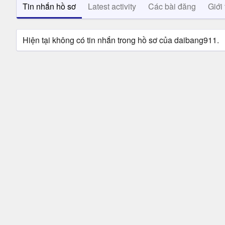
Tin nhắn hồ sơ
Latest activity
Các bài đăng
Giới 
Hiện tại không có tin nhắn trong hồ sơ của daibang911.