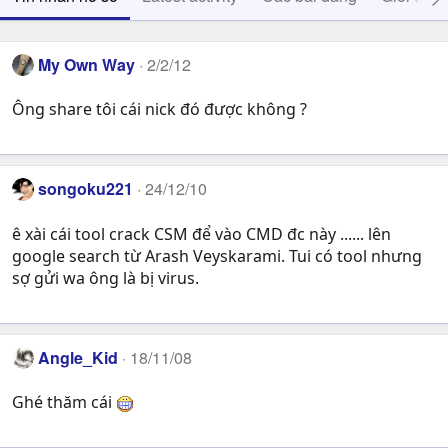
My Own Way
2/2/12
Ông share tôi cái nick đó được không ?
songoku221
24/12/10
ê xài cái tool crack CSM để vào CMD đc này ...... lên
google search từ Arash Veyskarami. Tui có tool nhưng
sợ gửi wa ông là bị virus.
Angle_Kid
18/11/08
Ghé thăm cái