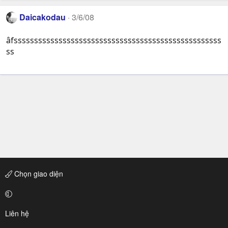
Daicakodau
3/6/08
âfsssssssssssssssssssssssssssssssssssssssssssssssssss
ss
Chọn giao diện
Liên hệ