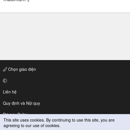
Chọn giao diện
Liên hệ
Quy định và Nội quy
Privacy Policy
This site uses cookies. By continuing to use this site, you are
agreeing to our use of cookies.
Trợ giúp