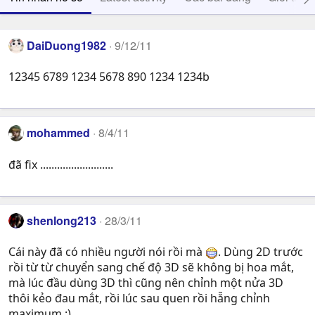
DaiDuong1982
9/12/11
12345 6789 1234 5678 890 1234 1234b
mohammed
8/4/11
đã fix ..........................
shenlong213
28/3/11
Cái này đã có nhiều người nói rồi mà
. Dùng 2D trước
rồi từ từ chuyển sang chế độ 3D sẽ không bị hoa mắt,
mà lúc đầu dùng 3D thì cũng nên chỉnh một nửa 3D
thôi kẻo đau mắt, rồi lúc sau quen rồi hẵng chỉnh
maximum :)