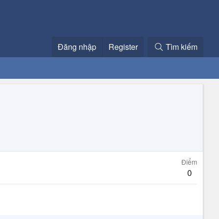
Đăng nhập
Register
Tìm kiếm
Điểm
0