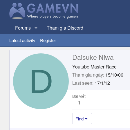
Forums
Tham gia Discord
Latest activity
Register
Daisuke Niwa
D
Youtube Master Race
Tham gia ngày
15/10/06
Last seen
17/1/12
Bài viết
1
Find