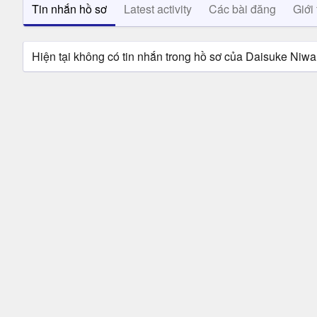
Tin nhắn hồ sơ
Latest activity
Các bài đăng
Giới 
Hiện tại không có tin nhắn trong hồ sơ của Daisuke Niwa