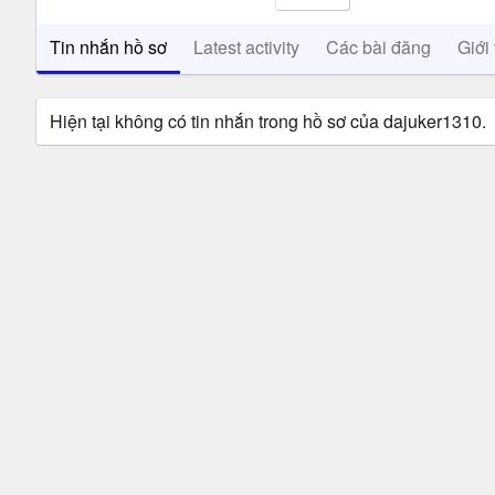
Tin nhắn hồ sơ
Latest activity
Các bài đăng
Giới 
Hiện tại không có tin nhắn trong hồ sơ của dajuker1310.