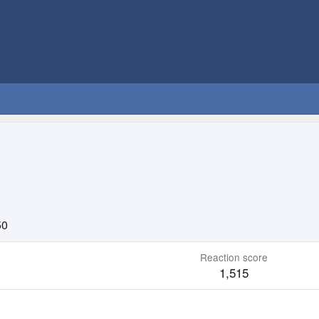
50
Reaction score
1,515