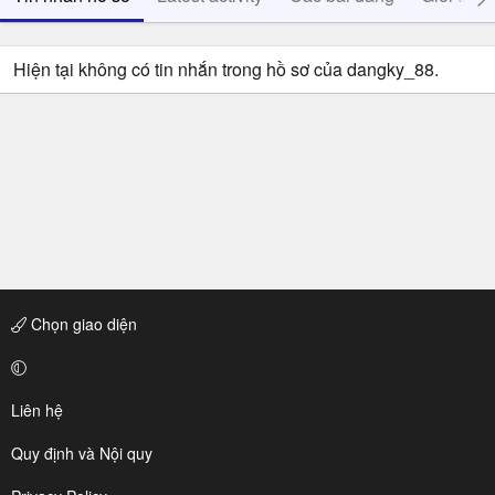
Hiện tại không có tin nhắn trong hồ sơ của dangky_88.
Chọn giao diện
Liên hệ
Quy định và Nội quy