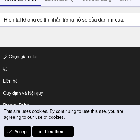
Hiện tại không có tin nhắn trong hồ sơ của danhmrcua.
Chọn giao diện
Liên hệ
Quy định và Nội quy
Privacy Policy
This site uses cookies. By continuing to use this site, you are
agreeing to our use of cookies.
Trợ giúp
R
Accept
Tìm hiểu thêm.…
S