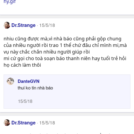
hy.gif
Dr.Strange
15/5/18
nhiu cũng được mà,vì nhà báo cũng phải gộp chung
của nhiều người rồi trao 1 thể chứ đâu chỉ mình mi,mà
vụ này chắc chắn nhiều người giúp rồi
mi cứ gọi cho toà soạn báo thanh niên hay tuổi trẻ hỏi
họ cách làm thôi
DanteGVN
thui ko tin nhà báo
15/5/18
Dr.Strange
15/5/18