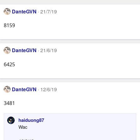
DanteGVN
21/7/19
8159
DanteGVN
21/6/19
6425
DanteGVN
12/6/19
3481
haiduong87
Wac