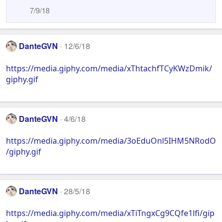
7/9/18
DanteGVN
12/6/18
https://media.giphy.com/media/xThtachfTCyKWzDmik/
giphy.gif
DanteGVN
4/6/18
https://media.giphy.com/media/3oEduOnl5IHM5NRodO
/giphy.gif
DanteGVN
28/5/18
https://media.giphy.com/media/xTiTngxCg9CQfe1lfi/gip