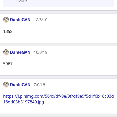
16/6/19
DanteGVN
12/6/19
1358
DanteGVN
10/6/19
5967
DanteGVN
7/9/18
https://i.pinimg.com/564x/df/9e/9f/df9e9f5d1f6b18c03d
16dd03b5197840.jpg