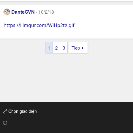
DanteGVN
10/2/18
https://i.imgur.com/WiHp2tX.gif
1
2
3
Tiếp
Chọn giao diện