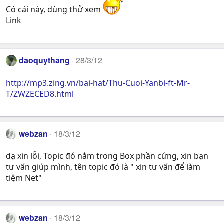
Có cái này, dùng thử xem
Link
daoquythang
28/3/12
http://mp3.zing.vn/bai-hat/Thu-Cuoi-Yanbi-ft-Mr-
T/ZWZECED8.html
webzan
18/3/12
dạ xin lỗi, Topic đó nằm trong Box phần cứng, xin bạn
tư vấn giúp mình, tên topic đó là " xin tư vấn để làm
tiệm Net"
webzan
18/3/12