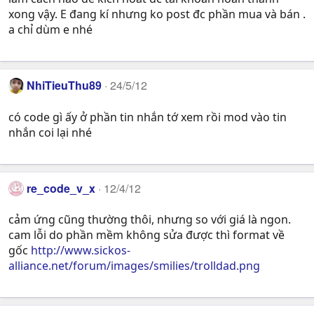
xong vậy. E đang kí nhưng ko post đc phần mua và bán .
a chỉ dùm e nhé
NhiTieuThu89
24/5/12
có code gì ấy ở phần tin nhắn tớ xem rồi mod vào tin
nhắn coi lại nhé
re_code_v_x
12/4/12
cảm ứng cũng thường thôi, nhưng so với giá là ngon.
cam lỗi do phần mềm không sửa được thì format về
gốc
http://www.sickos-
alliance.net/forum/images/smilies/trolldad.png