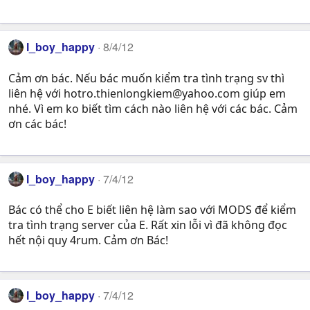
l_boy_happy
8/4/12
Cảm ơn bác. Nếu bác muốn kiểm tra tình trạng sv thì
liên hệ với
hotro.thienlongkiem@yahoo.com
giúp em
nhé. Vì em ko biết tìm cách nào liên hệ với các bác. Cảm
ơn các bác!
l_boy_happy
7/4/12
Bác có thể cho E biết liên hệ làm sao với MODS để kiểm
tra tình trạng server của E. Rất xin lỗi vì đã không đọc
hết nội quy 4rum. Cảm ơn Bác!
l_boy_happy
7/4/12