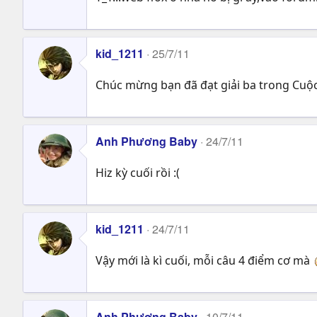
kid_1211
25/7/11
Chúc mừng bạn đã đạt giải ba trong Cuộc t
Anh Phương Baby
24/7/11
Hiz kỳ cuối rồi :(
kid_1211
24/7/11
Vậy mới là kì cuối, mỗi câu 4 điểm cơ mà
Anh Phương Baby
10/7/11