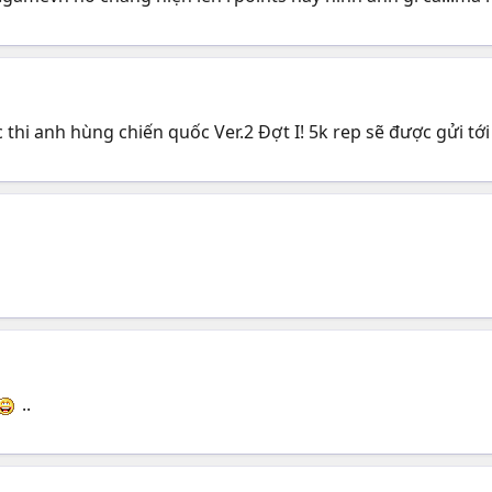
hi anh hùng chiến quốc Ver.2 Đợt I! 5k rep sẽ được gửi tới 
..