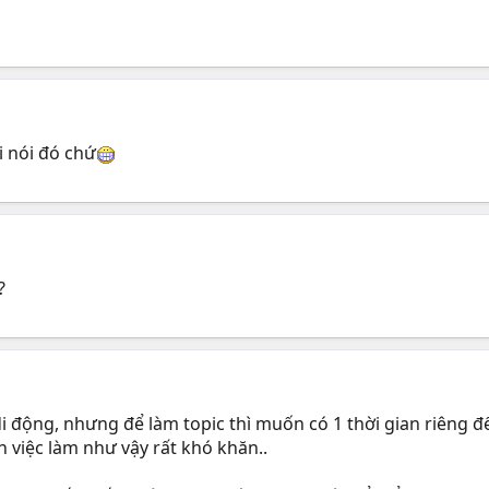
 nói đó chứ
?
 di động, nhưng để làm topic thì muốn có 1 thời gian riêng đ
 việc làm như vậy rất khó khăn..