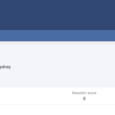
ydney
Reaction score
5