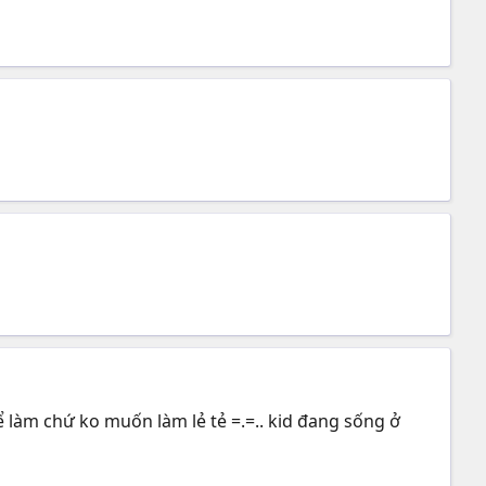
ể làm chứ ko muốn làm lẻ tẻ =.=.. kid đang sống ở