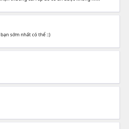
bạn sớm nhất có thể ::)