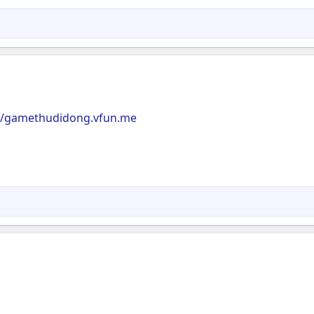
://gamethudidong.vfun.me