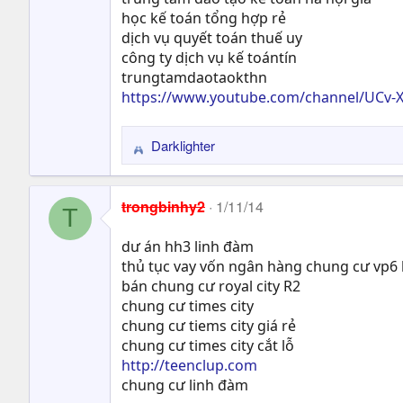
:
học kế toán tổng hợp rẻ
dịch vụ quyết toán thuế uy
công ty dịch vụ kế toántín
trungtamdaotaokthn
https://www.youtube.com/channel/UCv
Darklighter
R
e
a
trongbinhy2
1/11/14
c
T
t
dư án hh3 linh đàm
i
thủ tục vay vốn ngân hàng chung cư vp6 
o
bán chung cư royal city R2
n
s
chung cư times city
:
chung cư tiems city giá rẻ
chung cư times city cắt lỗ
http://teenclup.com
chung cư linh đàm