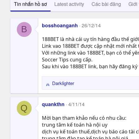
Tin nhắn hồ sơ
Latest activity
Các bài đăng
Giới 
bosshoanganh
26/12/14
B
188BET là nhà cái uy tín hàng đầu thế giớ
Link vao 188BET được cập nhật mới nhất t
Với những link vào 188BET, bạn có thể yê
Soccer Tips cung cấp.
Sau khi vào 188BET link, bạn hãy đăng ký
Darklighter
R
e
a
quankthn
4/11/14
c
Q
t
Mời bạn tham khảo nếu có nhu cầu:
i
trung tâm kế toán hà nội uy
o
dịch vụ kế toán thuế,dịch vụ báo cáo tài c
n
s
trung tâm đào tạo kế toán hà nội giá