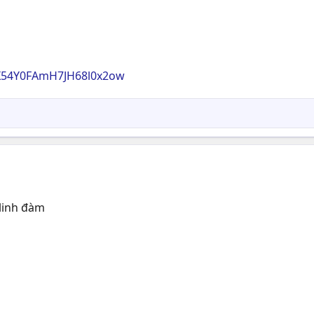
-X54Y0FAmH7JH68l0x2ow
linh đàm