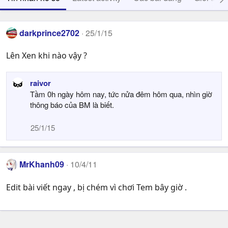
darkprince2702
25/1/15
Lên Xen khi nào vậy ?
raivor
Tầm 0h ngày hôm nay, tức nửa đêm hôm qua, nhìn giờ
thông báo của BM là biết.
25/1/15
MrKhanh09
10/4/11
Edit bài viết ngay , bị chém vì chơi Tem bây giờ .