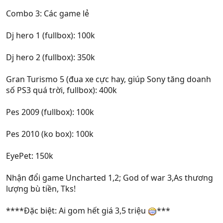
Combo 3: Các game lẻ
Dj hero 1 (fullbox): 100k
Dj hero 2 (fullbox): 350k
Gran Turismo 5 (đua xe cực hay, giúp Sony tăng doanh
số PS3 quá trời, fullbox): 400k
Pes 2009 (fullbox): 100k
Pes 2010 (ko box): 100k
EyePet: 150k
Nhận đổi game Uncharted 1,2; God of war 3,As thương
lượng bù tiền, Tks!
****Đặc biệt: Ai gom hết giá 3,5 triệu
***