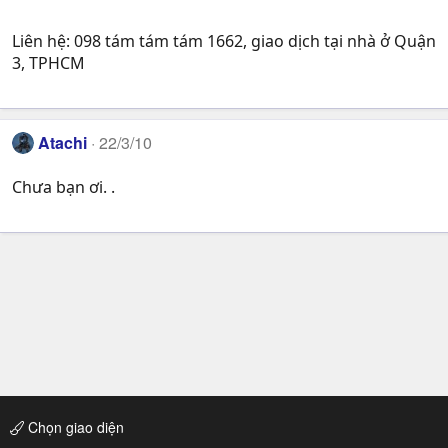
Liên hệ: 098 tám tám tám 1662, giao dịch tại nhà ở Quận
3, TPHCM
Atachi
22/3/10
Chưa bạn ơi. .
Chọn giao diện