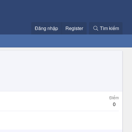
Đăng nhập
Register
Tìm kiếm
Điểm
0