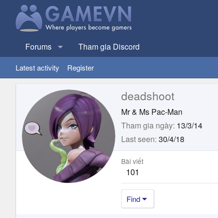
Forums
Tham gia Discord
Latest activity
Register
deadshoot
Mr & Ms Pac-Man
Tham gia ngày
13/3/14
Last seen
30/4/18
Bài viết
101
Find