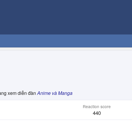
ng xem diễn đàn
Anime và Manga
Reaction score
440