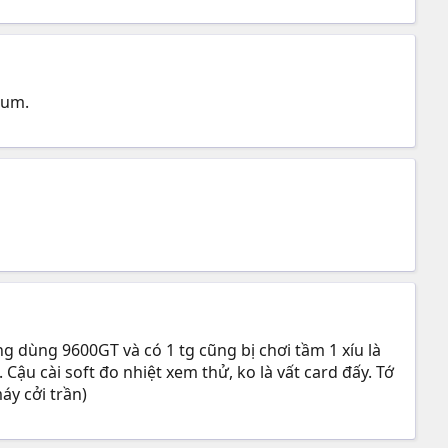
4rum.
ng dùng 9600GT và có 1 tg cũng bị chơi tầm 1 xíu là
Cậu cài soft đo nhiệt xem thử, ko là vất card đấy. Tớ
áy cởi trần)