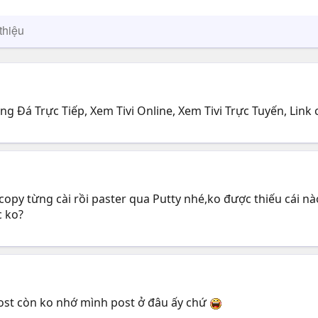
thiệu
 Đá Trực Tiếp, Xem Tivi Online, Xem Tivi Trực Tuyến, Link
 copy từng cài rồi paster qua Putty nhé,ko được thiếu cái 
c ko?
post còn ko nhớ mình post ở đâu ấy chứ