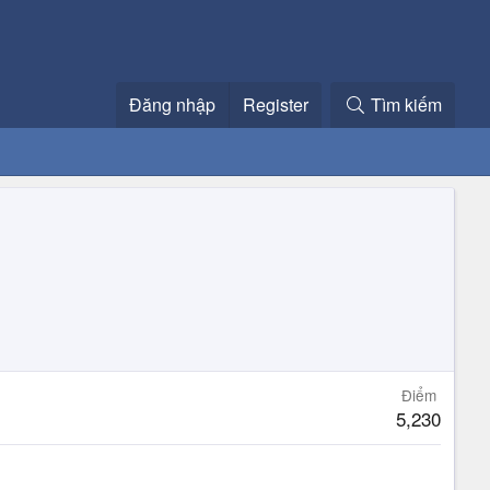
Đăng nhập
Register
Tìm kiếm
Điểm
5,230