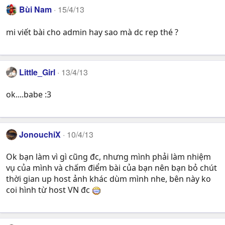
Bùi Nam
15/4/13
mi viết bài cho admin hay sao mà dc rep thé ?
Little_Girl
13/4/13
ok....babe :3
JonouchiX
10/4/13
Ok bạn làm vì gì cũng đc, nhưng mình phải làm nhiệm
vụ của mình và chấm điểm bài của bạn nên bạn bỏ chút
thời gian up host ảnh khác dùm mình nhe, bên này ko
coi hình từ host VN đc