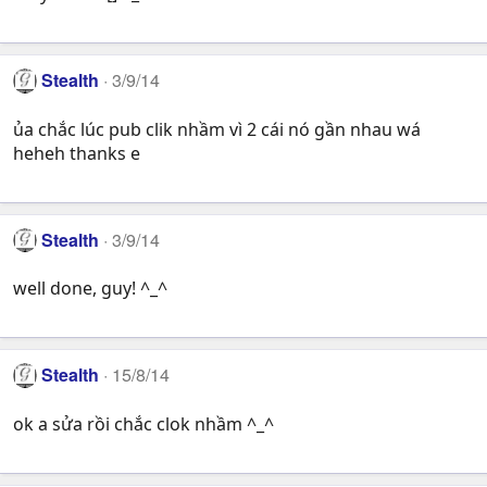
Stealth
3/9/14
ủa chắc lúc pub clik nhầm vì 2 cái nó gần nhau wá
heheh thanks e
Stealth
3/9/14
well done, guy! ^_^
Stealth
15/8/14
ok a sửa rồi chắc clok nhầm ^_^