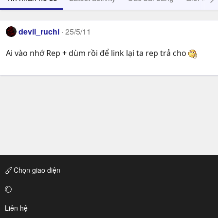
devil_ruchi
25/5/11
Ai vào nhớ Rep + dùm rồi để link lại ta rep trả cho
Chọn giao diện
Liên hệ