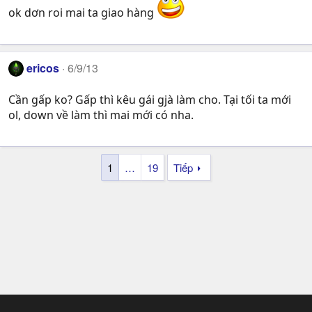
ok dơn roi mai ta giao hàng
ericos
6/9/13
Cần gấp ko? Gấp thì kêu gái gjà làm cho. Tại tối ta mới
ol, down về làm thì mai mới có nha.
1
…
19
Tiếp