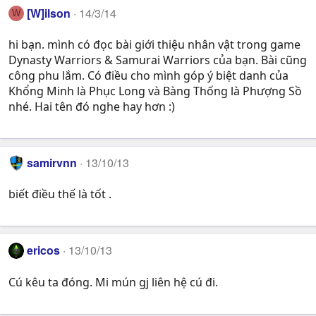
[W]ilson
14/3/14
W
hi bạn. mình có đọc bài giới thiệu nhân vật trong game
Dynasty Warriors & Samurai Warriors của bạn. Bài cũng
công phu lắm. Có điều cho mình góp ý biệt danh của
Khổng Minh là Phục Long và Bàng Thống là Phượng Sồ
nhé. Hai tên đó nghe hay hơn :)
samirvnn
13/10/13
biết điều thế là tốt .
ericos
13/10/13
Cú kêu ta đóng. Mi mún gj liên hệ cú đi.