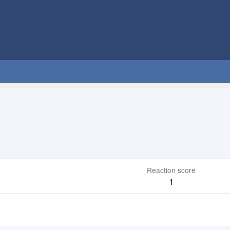
Reaction score
1