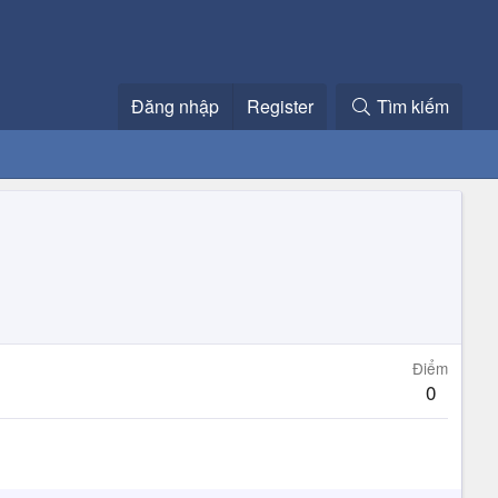
Đăng nhập
Register
Tìm kiếm
Điểm
0